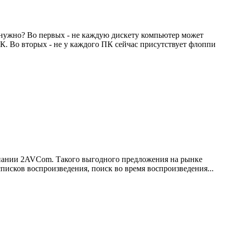
 нужно? Во первых - не каждую дискету компьютер может
ПК. Во вторых - не у каждого ПК сейчас присутствует флоппи
омпании 2AVCom. Такого выгодного предложения на рынке
писков воспроизведения, поиск во время воспроизведения...