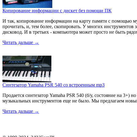
Копирование информации с дискет без помощи ПК
И так, копирование информации на карту памяти с помощью м
прочитать, и, тем более, скопировать. У многих инструментов
дисковод. И в третьих - компьютера может просто не быть рядо
Читать дальше →
Синтезатор Yamaha PSR 540 со встроенным mp3
Продается синтезатор Yamaha PSR 540 (б/у, состояние на 3+)
музыкальных инструментов еще не было. Мы предлагаем новый 
Читать дальше →