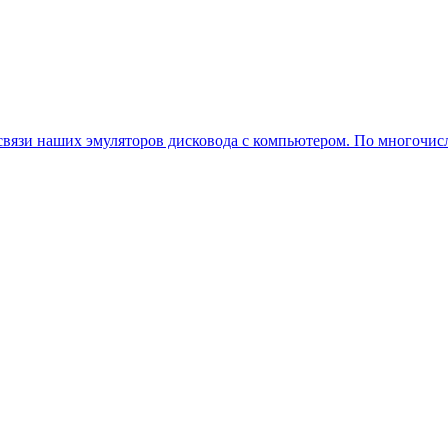
вязи наших эмуляторов дисковода с компьютером. По многочисл