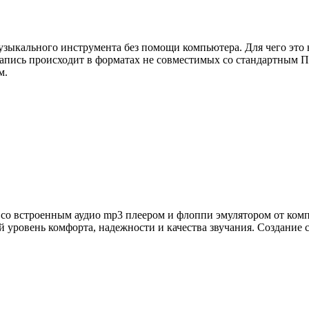
узыкального инструмента без помощи компьютера. Для чего это
 запись происходит в форматах не совместимых со стандартным 
м.
 но со встроенным аудио mp3 плеером и флоппи эмулятором от к
уровень комфорта, надежности и качества звучания. Создание с