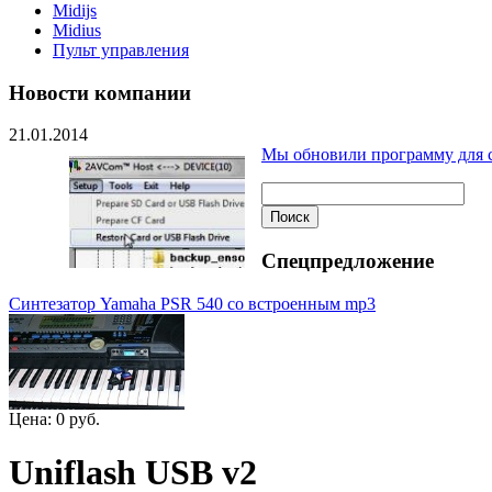
Midijs
Midius
Пульт управления
Новости компании
21.01.2014
Мы обновили программу для с
Спецпредложение
Синтезатор Yamaha PSR 540 со встроенным mp3
Цена:
0 руб.
Uniflash USB v2