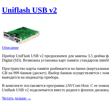
Uniflash USB v2
Описание
Прибор UniFlash USB v2 предназначен для замены 3,5 дюйма ф
Digital (SD). Возможна установка карт памяти стандартов min
Пространство карты памяти разбивается на банки (виртуальные
GB на 999 банков (дискет). Выбор банков осуществляется с п
выводится на индикатор прибора.
В комплекте поставляется программа 2AVCom Host. С ее помо
Uniflash USB v2 подключается вместо родного флоппи дисково
Читать дальше →