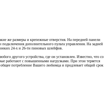
акие же размеры и крепежные отверстия. На передней панели
 и подключения дополнительного пульта управления. На задней
тонких 24-х и 26-ти пиновых шлейфов.
бого другого устройства, где он установлен. Известно, что со
орые работают с повышенными нагрузками. При этои теряется
т общее потребление Вашего любимца и продлевает общий срок