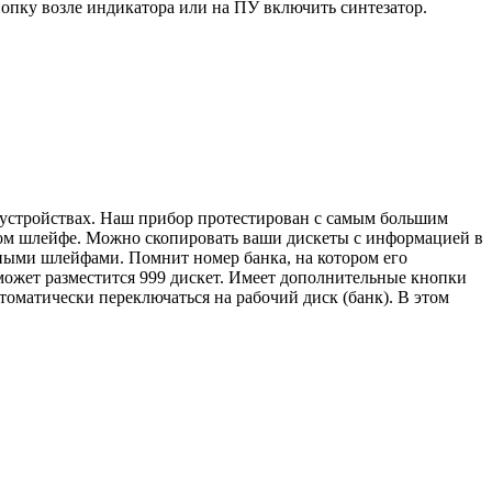
нопку возле индикатора или на ПУ включить синтезатор.
х устройствах. Наш прибор протестирован с самым большим
дном шлейфе. Можно скопировать ваши дискеты с информацией в
ными шлейфами. Помнит номер банка, на котором его
ожет разместится 999 дискет. Имеет дополнительные кнопки
томатически переключаться на рабочий диск (банк). В этом