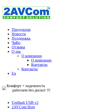
Продукция
Новости
Поддержка
ЧаВо
Отзывы
О нас
О компании
О компании
Контакты
Контакты
En
Комфорт + надежность
работаем без дискет !!!
Uniflash USB v2
2AVCom Host