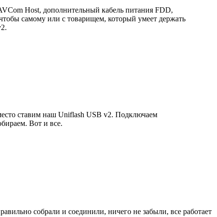
 2AVCom Host, дополнительный кабель питания FDD,
 чтобы самому или с товарищем, который умеет держать
2.
место ставим наш Uniflash USB v2. Подключаем
ираем. Вот и все.
авильно собрали и соединили, ничего не забыли, все работает