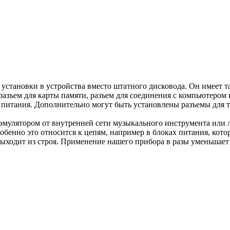
установки в устройства вместо штатного дисковода. Он имеет т
разъем для карты памяти, разъем для соединения с компьютером
 питания. Дополнительно могут быть установлены разъемы для 
мулятором от внутренней сети музыкального инструмента или лю
обенно это относится к цепям, например в блоках питания, кот
выходит из строя. Применение нашего прибора в разы уменьшае