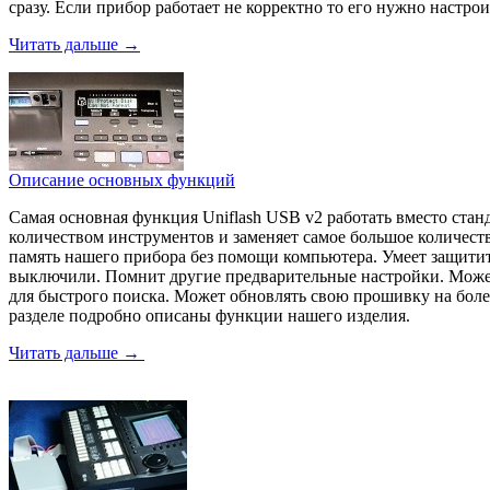
сразу. Если прибор работает не корректно то его нужно настр
Читать дальше →
Описание основных функций
Самая основная функция Uniflash USB v2 работать вместо ста
количеством инструментов и заменяет самое большое количест
память нашего прибора без помощи компьютера. Умеет защитит
выключили. Помнит другие предварительные настройки. Может
для быстрого поиска. Может обновлять свою прошивку на более
разделе подробно описаны функции нашего изделия.
Читать дальше →